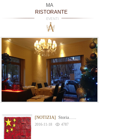
MA
RISTORANTE
EVENTI
[NOTIZIA]
Storia......
2016-11-18
4787