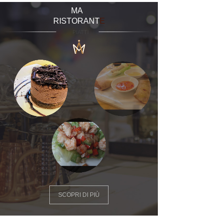
MA
RISTORANT
E
PIATTI
SCOPRI DI PIÙ