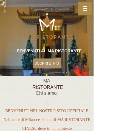
BENVENUTI AL MA RISTORANTE
SCOPRI DI PIÙ
MA
RISTORANTE
Chi siamo
BENVENUTI NEL NOSTRO SITO UFFICIALE
Nel cuore di Milano e' situato il MA RISTORANTE
CINESE dove in un ambiente