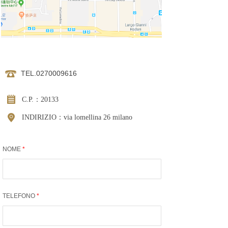
TEL.0270009616
C.P.：20133
INDIRIZIO：via lomellina 26 milano
NOME
*
TELEFONO
*